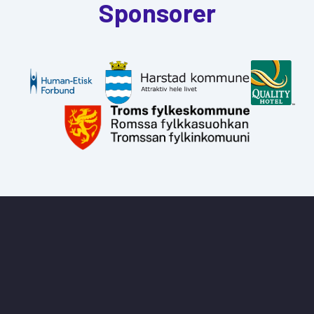
Sponsorer
HARSTAD PRIDE
2. - 7. september 2024
harstadpride@gmail.com
Samarbeidspartnere