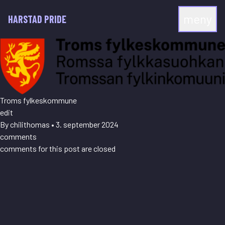
Hopp
meny
til
HARSTAD PRIDE
innhold
Troms fylkeskommune
edit
By
chilithomas
•
3. september 2024
comments
comments for this post are closed